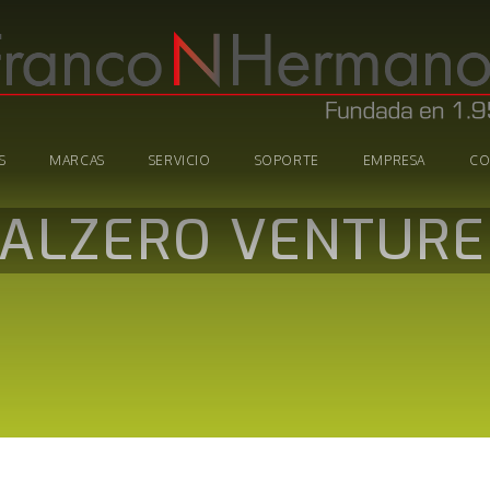
S
MARCAS
SERVICIO
SOPORTE
EMPRESA
CO
ALZERO VENTURE