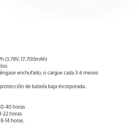
Wh (3.78V, 17.700mAh)
clos
téngase enchufado, o cargue cada 3-6 meses
protección de batería baja incorporada.
20-40 horas
1-22 horas
 8-14 horas