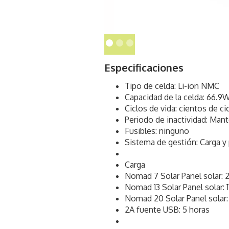
Especificaciones
Tipo de celda: Li-ion NMC
Capacidad de la celda: 66.9
Ciclos de vida: cientos de ci
Periodo de inactividad: Man
Fusibles: ninguno
Sistema de gestión: Carga y 
Carga
Nomad 7 Solar Panel solar: 
Nomad 13 Solar Panel solar: 1
Nomad 20 Solar Panel solar:
2A fuente USB: 5 horas