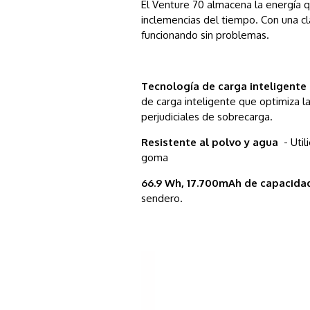
El Venture 70 almacena la energía q
inclemencias del tiempo. Con una cl
funcionando sin problemas.
Tecnología de carga inteligente
de carga inteligente que optimiza l
perjudiciales de sobrecarga.
Resistente al polvo y agua
- Util
goma
66.9 Wh, 17.700mAh de capacid
sendero.