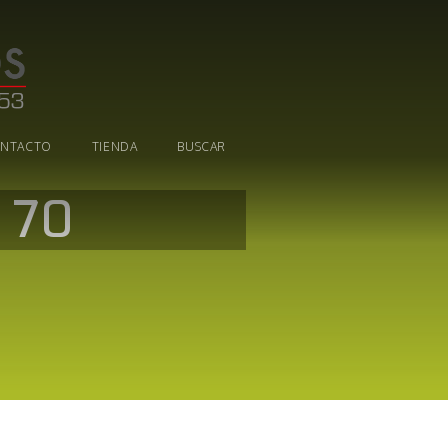
NTACTO
TIENDA
BUSCAR
 70