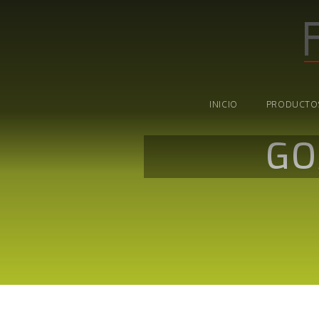
INICIO
PRODUCTO
GO