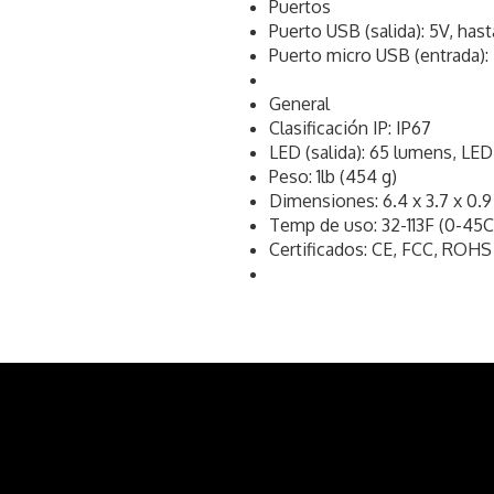
Puertos
Puerto USB (salida): 5V, has
Puerto micro USB (entrada): 
General
Clasificación IP: IP67
LED (salida): 65 lumens, LED
Peso: 1lb (454 g)
Dimensiones: 6.4 x 3.7 x 0.9 
Temp de uso: 32-113F (0-45C
Certificados: CE, FCC, ROHS