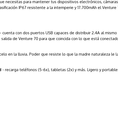
ue necesitas para mantener tus dispositivos electrónicos, cámaras 
asificación IP67 resistente a la intemperie y 17.700mAh el Ventur
- cuenta con dos puertos USB capaces de distribuir 2.4A al mismo 
a salida de Venture 70 para que coincida con lo que está conectado
icelo en la lluvia. Poder que resiste lo que la madre naturaleza le
ad
- recarga teléfonos (5-6x), tabletas (2x) y más. Ligero y portabl