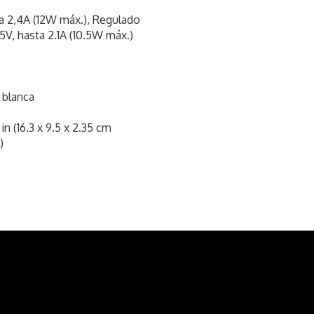
ta 2,4A (12W máx.), Regulado
5V, hasta 2.1A (10.5W máx.)
 blanca
in (16.3 x 9.5 x 2.35 cm
)