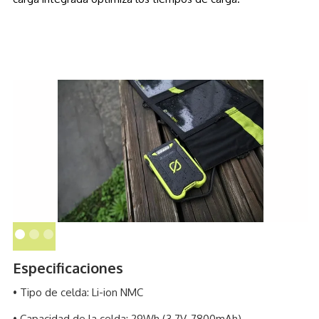
Especificaciones
• Tipo de celda: Li-ion NMC
• Capacidad de la celda: 29Wh (3.7V, 7800mAh)