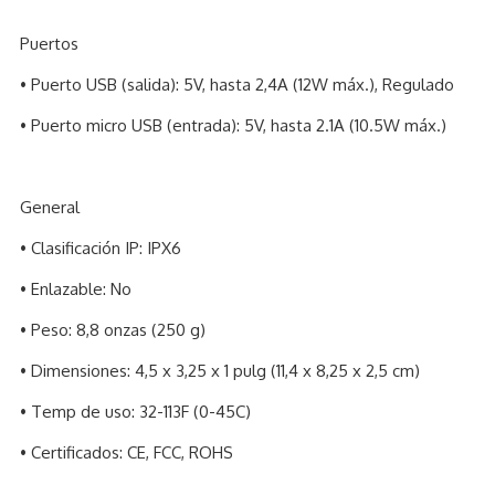
Puertos
• Puerto USB (salida): 5V, hasta 2,4A (12W máx.), Regulado
• Puerto micro USB (entrada): 5V, hasta 2.1A (10.5W máx.)
General
• Clasificación IP: IPX6
• Enlazable: No
• Peso: 8,8 onzas (250 g)
• Dimensiones: 4,5 x 3,25 x 1 pulg (11,4 x 8,25 x 2,5 cm)
• Temp de uso: 32-113F (0-45C)
• Certificados: CE, FCC, ROHS