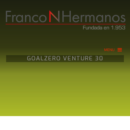
MENU
GOALZERO VENTURE 30