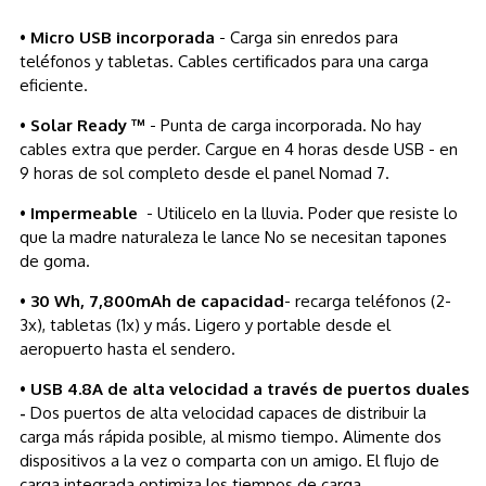
•
Micro USB incorporada
- Carga sin enredos para
teléfonos y tabletas. Cables certificados para una carga
eficiente.
•
Solar Ready ™
- Punta de carga incorporada. No hay
cables extra que perder. Cargue en 4 horas desde USB - en
9 horas de sol completo desde el panel Nomad 7.
•
Impermeable
- Utilicelo en la lluvia. Poder que resiste lo
que la madre naturaleza le lance No se necesitan tapones
de goma.
•
30 Wh, 7,800mAh
de capacidad
- recarga teléfonos (2-
3x), tabletas (1x) y más. Ligero y portable desde el
aeropuerto hasta el sendero.
•
USB 4.8A de alta velocidad a través de puertos duales
-
Dos puertos de alta velocidad capaces de distribuir la
carga más rápida posible, al mismo tiempo. Alimente dos
dispositivos a la vez o comparta con un amigo. El flujo de
carga integrada optimiza los tiempos de carga.