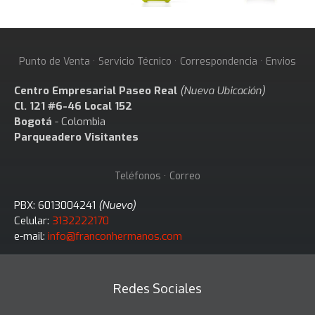
Punto de Venta · Servicio Técnico · Correspondencia · Envios
Centro Empresarial Paseo Real
(Nueva Ubicación)
Cl. 121 #6-46 Local 152
Bogotá
- Colombia
Parqueadero Visitantes
Teléfonos · Correo
PBX: 6013004241
(Nuevo)
Celular:
3132222170
e-mail:
info@franconhermanos.com
Redes Sociales