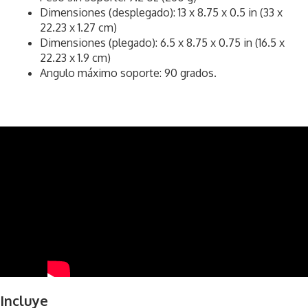
Dimensiones (desplegado): 13 x 8.75 x 0.5 in (33 x
22.23 x 1.27 cm)
Dimensiones (plegado): 6.5 x 8.75 x 0.75 in (16.5 x
22.23 x 1.9 cm)
Angulo máximo soporte: 90 grados.
Incluye