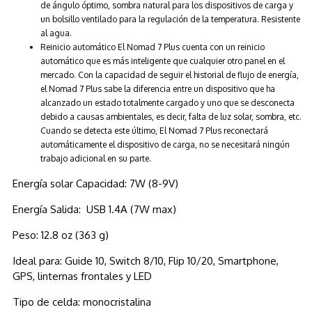
de ángulo óptimo, sombra natural para los dispositivos de carga y
un bolsillo ventilado para la regulación de la temperatura. Resistente
al agua.
Reinicio automático El Nomad 7 Plus cuenta con un reinicio
automático que es más inteligente que cualquier otro panel en el
mercado. Con la capacidad de seguir el historial de flujo de energía,
el Nomad 7 Plus sabe la diferencia entre un dispositivo que ha
alcanzado un estado totalmente cargado y uno que se desconecta
debido a causas ambientales, es decir, falta de luz solar, sombra, etc.
Cuando se detecta este último, El Nomad 7 Plus reconectará
automáticamente el dispositivo de carga, no se necesitará ningún
trabajo adicional en su parte.
Energía solar Capacidad: 7W (8-9V)
Energía Salida: USB 1.4A (7W max)
Peso: 12.8 oz (363 g)
Ideal para: Guide 10, Switch 8/10, Flip 10/20, Smartphone,
GPS, linternas frontales y LED
Tipo de celda: monocristalina