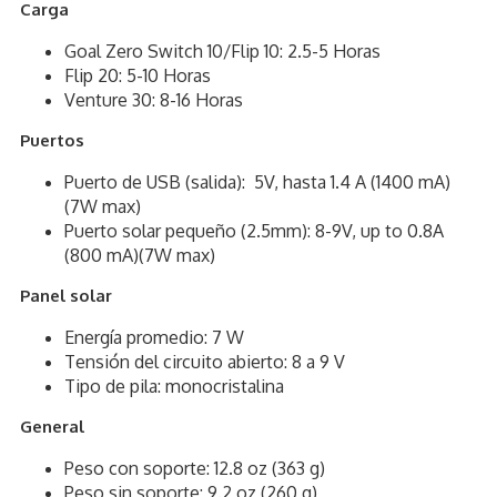
Carga
Goal Zero Switch 10/Flip 10: 2.5-5 Horas
Flip 20: 5-10 Horas
Venture 30: 8-16 Horas
Puertos
Puerto de USB (salida): 5V, hasta 1.4 A (1400 mA)
(7W max)
Puerto solar pequeño (2.5mm): 8-9V, up to 0.8A
(800 mA)(7W max)
Panel solar
Energía promedio: 7 W
Tensión del circuito abierto: 8 a 9 V
Tipo de pila: monocristalina
General
Peso con soporte: 12.8 oz (363 g)
Peso sin soporte: 9.2 oz (260 g)