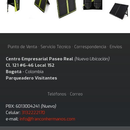
Punto de Venta · Servicio Técnico · Correspondencia · Envios
Centro Empresarial Paseo Real
(Nueva Ubicación)
Cl. 121 #6-46 Local 152
Bogotá
- Colombia
Parqueadero Visitantes
Teléfonos · Correo
PBX: 6013004241
(Nuevo)
Celular:
3132222170
e-mail:
info@franconhermanos.com