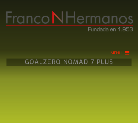
MENU
GOALZERO NOMAD 7 PLUS