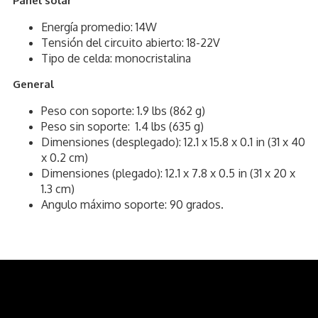
Panel solar
Energía promedio: 14W
Tensión del circuito abierto: 18-22V
Tipo de celda: monocristalina
General
Peso con soporte: 1.9 lbs (862 g)
Peso sin soporte: 1.4 lbs (635 g)
Dimensiones (desplegado): 12.1 x 15.8 x 0.1 in (31 x 40
x 0.2 cm)
Dimensiones (plegado): 12.1 x 7.8 x 0.5 in (31 x 20 x
1.3 cm)
Angulo máximo soporte: 90 grados.