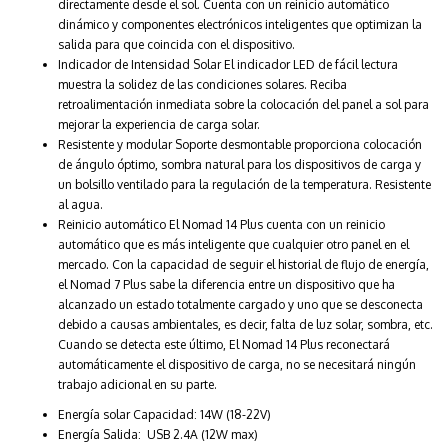
directamente desde el sol. Cuenta con un reinicio automático
dinámico y componentes electrónicos inteligentes que optimizan la
salida para que coincida con el dispositivo.
Indicador de Intensidad Solar El indicador LED de fácil lectura
muestra la solidez de las condiciones solares. Reciba
retroalimentación inmediata sobre la colocación del panel a sol para
mejorar la experiencia de carga solar.
Resistente y modular Soporte desmontable proporciona colocación
de ángulo óptimo, sombra natural para los dispositivos de carga y
un bolsillo ventilado para la regulación de la temperatura. Resistente
al agua.
Reinicio automático El Nomad 14 Plus cuenta con un reinicio
automático que es más inteligente que cualquier otro panel en el
mercado. Con la capacidad de seguir el historial de flujo de energía,
el Nomad 7 Plus sabe la diferencia entre un dispositivo que ha
alcanzado un estado totalmente cargado y uno que se desconecta
debido a causas ambientales, es decir, falta de luz solar, sombra, etc.
Cuando se detecta este último, El Nomad 14 Plus reconectará
automáticamente el dispositivo de carga, no se necesitará ningún
trabajo adicional en su parte.
Energía solar Capacidad: 14W (18-22V)
Energía Salida: USB 2.4A (12W max)