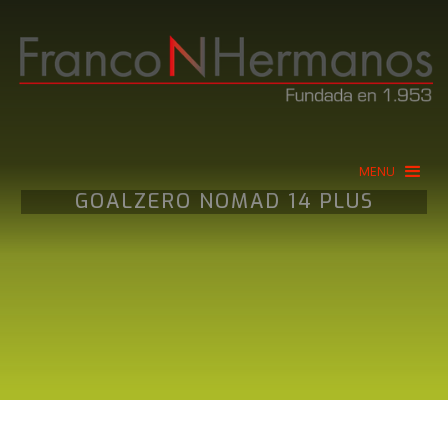
MENU
GOALZERO NOMAD 14 PLUS