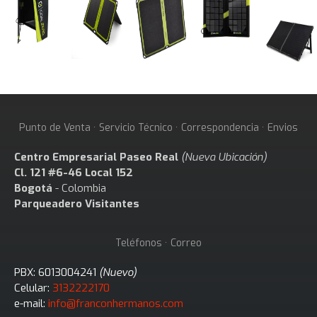
Punto de Venta · Servicio Técnico · Correspondencia · Envios
Centro Empresarial Paseo Real
(Nueva Ubicación)
Cl. 121 #6-46 Local 152
Bogotá
- Colombia
Parqueadero Visitantes
Teléfonos · Correo
PBX: 6013004241
(Nuevo)
Celular:
3132222170
e-mail:
info@franconhermanos.com