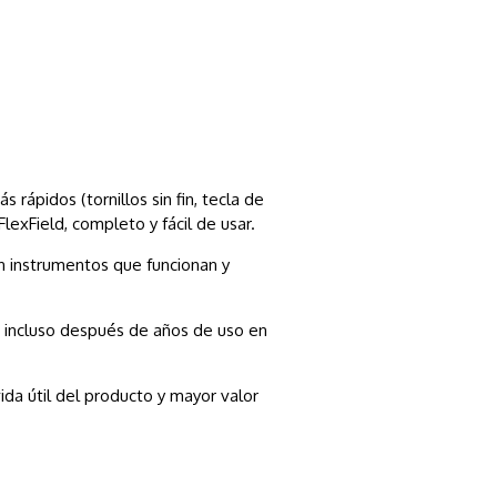
rápidos (tornillos sin fin, tecla de
exField, completo y fácil de usar.
n instrumentos que funcionan y
d incluso después de años de uso en
vida útil del producto y mayor valor