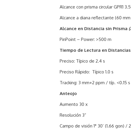
Alcance con prisma circular GPR1 3.
Alcance a diana reflectante (60 m
Alcance en Distancia sin Prisma
(
PinPoint – Power: >500 m
Tiempo de Lectura en Distancias
Preciso: Típico de 2.4 s
Preciso Rápido: Típico 1.0 s
Tracking: 3 mm+2 ppm / típ. <0.15 s
Anteojo
Aumento 30 x
Resolución 3”
Campo de visión 1° 30’ (1.66 gon) / 