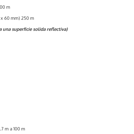
500 m
m x 60 mm) 250 m
a una superficie solida reflectiva)
2.7 m a 100 m