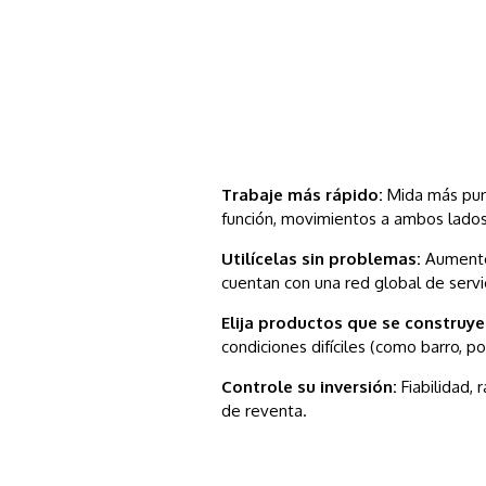
Trabaje más rápido:
Mida más punt
función, movimientos a ambos lados,
Utilícelas sin problemas:
Aumente 
cuentan con una red global de servic
Elija productos que se construye
condiciones difíciles (como barro, pol
Controle su inversión:
Fiabilidad,
de reventa.