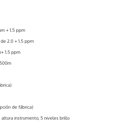
5mm + 1.5 ppm
 de 2.0 + 1.5 ppm
m+ 1.5 ppm
a 500m
brica)
pción de fábrica)
ltura instrumento, 5 niveles brillo