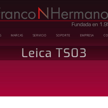
S
MARCAS
SERVICIO
SOPORTE
EMPRESA
CO
Leica TS03