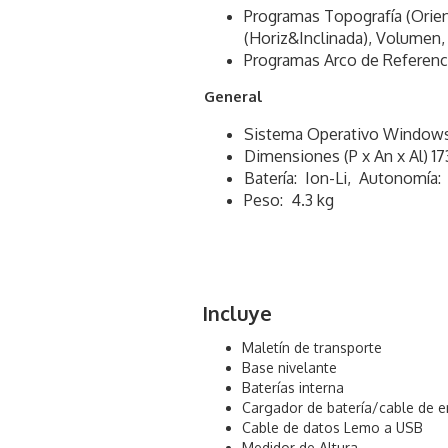
Programas Topografía (Orien
(Horiz&Inclinada), Volumen, 
Programas Arco de Referenci
General
Sistema Operativo Window
Dimensiones (P x An x Al) 1
Batería: Ion-Li, Autonomía: 
Peso: 4.3 kg
Incluye
Maletín de transporte
Base nivelante
Baterías interna
Cargador de batería/cable de e
Cable de datos Lemo a USB
Medidor de Altura