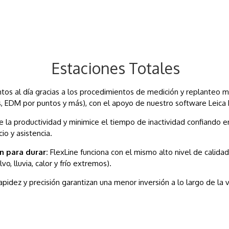
Estaciones Totales
os al día gracias a los procedimientos de medición y replanteo más 
 EDM por puntos y más), con el apoyo de nuestro software Leica Fl
la productividad y minimice el tiempo de inactividad confiando e
io y asistencia.
n para durar:
FlexLine funciona con el mismo alto nivel de calida
vo, lluvia, calor y frío extremos).
 rapidez y precisión garantizan una menor inversión a lo largo de la 