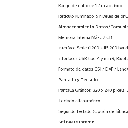
Rango de enfoque 1.7 m a infinito
Retículo Iluminado, 5 niveles de bril
Almacenamiento Datos/Comunic
Memoria Interna Máx.: 2 GB
Interface Serie (1.200 a 115.200 baud
Interfaces USB tipo A y miniB, Blue
Formato de datos GSI / DXF / LandXM
Pantalla y Teclado
Pantalla Gráficos, 320 x 240 pixels, 
Teclado alfanumérico
Segundo teclado (Opción de fábrica
Software interno