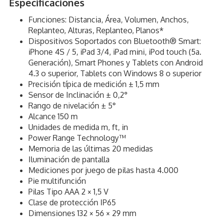
Especificaciones
Funciones: Distancia, Área, Volumen, Anchos,
Replanteo, Alturas, Replanteo, Planos*
Dispositivos Soportados con Bluetooth® Smart:
iPhone 4S / 5, iPad 3/4, iPad mini, iPod touch (5a.
Generación), Smart Phones y Tablets con Android
4.3 o superior, Tablets con Windows 8 o superior
Precisión típica de medición ± 1,5 mm
Sensor de Inclinación ± 0,2°
Rango de nivelación ± 5°
Alcance 150 m
Unidades de medida m, ft, in
Power Range Technology™
Memoria de las últimas 20 medidas
Iluminación de pantalla
Mediciones por juego de pilas hasta 4.000
Pie multifunción
Pilas Tipo AAA 2 × 1,5 V
Clase de protección IP65
Dimensiones 132 × 56 × 29 mm