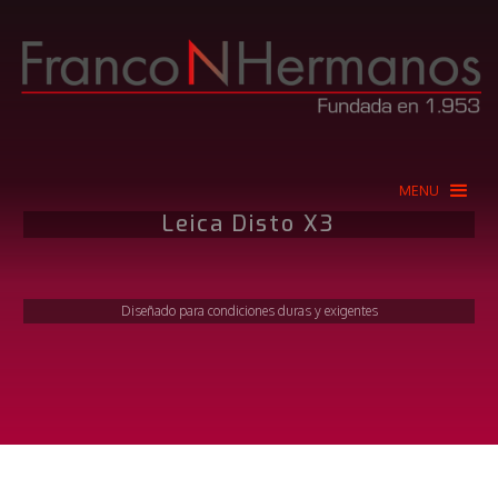
MENU
Leica Disto X3
Diseñado para condiciones duras y exigentes