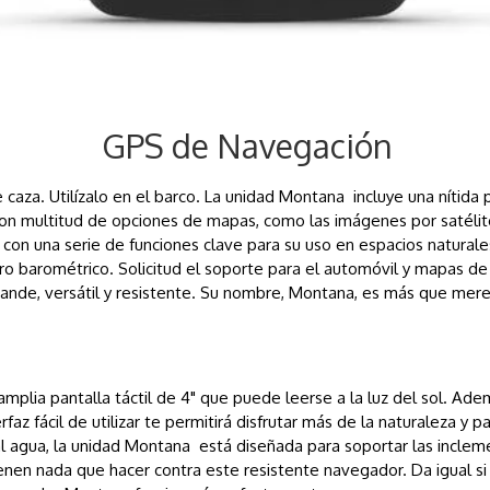
GPS de Navegación
caza. Utilízalo en el barco. La unidad Montana incluye una nítida p
con multitud de opciones de mapas, como las imágenes por satéli
on una serie de funciones clave para su uso en espacios naturales
ro barométrico. Solicitud el soporte para el automóvil y mapas d
grande, versátil y resistente. Su nombre, Montana, es más que mere
mplia pantalla táctil de 4" que puede leerse a la luz del sol. Ad
rfaz fácil de utilizar te permitirá disfrutar más de la naturaleza 
al agua, la unidad Montana está diseñada para soportar las inclem
ienen nada que hacer contra este resistente navegador. Da igual si