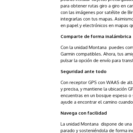
para obtener rutas giro a giro en c
con las imágenes por satélite de Bi
integrarlas con tus mapas. Asimism
en papel y electrónicos en mapas q
Comparte de forma inalámbrica
Con la unidad Montana puedes compa
Garmin compatibles. Ahora, tus amig
pulsar la opción de envío para transf
Seguridad ante todo
Con receptor GPS con WAAS de alta s
y precisa, y mantiene la ubicación G
encuentras en un bosque espeso o s
ayude a encontrar el camino cuando
Navega con facilidad
La unidad Montana dispone de una br
parado y sosteniéndola de forma incl