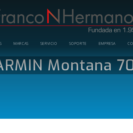
S
MARCAS
SERVICIO
SOPORTE
EMPRESA
CO
ARMIN Montana 70