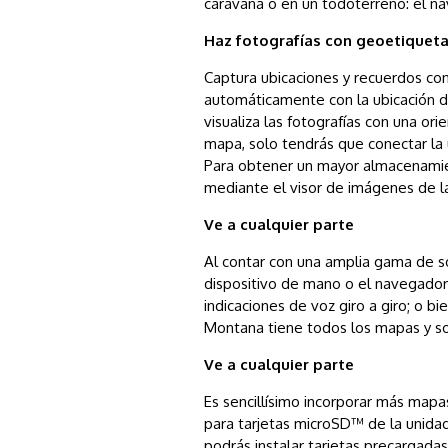
caravana o en un todoterreno: el 
Haz fotografías con geoetiquet
Captura ubicaciones y recuerdos con
automáticamente con la ubicación d
visualiza las fotografías con una ori
mapa, solo tendrás que conectar la
Para obtener un mayor almacenamient
mediante el visor de imágenes de l
Ve a cualquier parte
Al contar con una amplia gama de s
dispositivo de mano o el navegador 
indicaciones de voz giro a giro; o b
Montana tiene todos los mapas y sop
Ve a cualquier parte
Es sencillísimo incorporar más mapas
para tarjetas microSD™ de la uni
podrás instalar tarjetas precargada