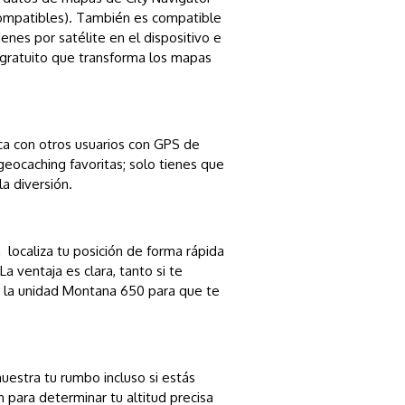
 compatibles). También es compatible
nes por satélite en el dispositivo e
 gratuito que transforma los mapas
ca con otros usuarios con GPS de
eocaching favoritas; solo tienes que
la diversión.
localiza tu posición de forma rápida
 ventaja es clara, tanto si te
n la unidad Montana 650 para que te
uestra tu rumbo incluso si estás
 para determinar tu altitud precisa