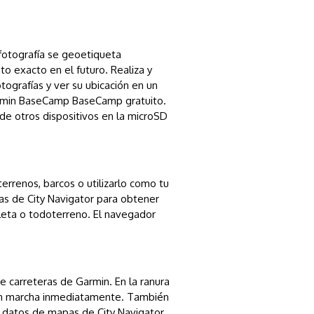
fotografía se geoetiqueta
 exacto en el futuro. Realiza y
otografías y ver su ubicación en un
Garmin BaseCamp BaseCamp gratuito.
de otros dispositivos en la microSD
rrenos, barcos o utilizarlo como tu
as de City Navigator para obtener
cleta o todoterreno. El navegador
e carreteras de Garmin. En la ranura
en marcha inmediatamente. También
, datos de mapas de City Navigator