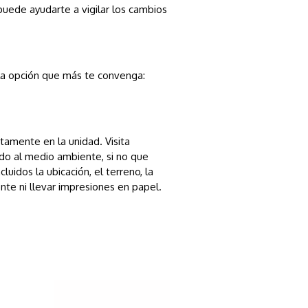
puede ayudarte a vigilar los cambios
 la opción que más te convenga:
amente en la unidad. Visita
do al medio ambiente, si no que
idos la ubicación, el terreno, la
nte ni llevar impresiones en papel.