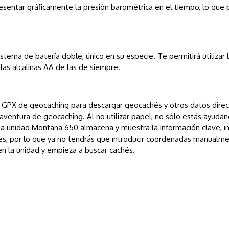
resentar gráficamente la presión barométrica en el tiempo, lo que 
tema de batería doble, único en su especie. Te permitirá utilizar
ilas alcalinas AA de las de siempre.
GPX de geocaching para descargar geocachés y otros datos direct
entura de geocaching. Al no utilizar papel, no sólo estás ayudan
 unidad Montana 650 almacena y muestra la información clave, inclu
ones, por lo que ya no tendrás que introducir coordenadas manualme
n la unidad y empieza a buscar cachés.