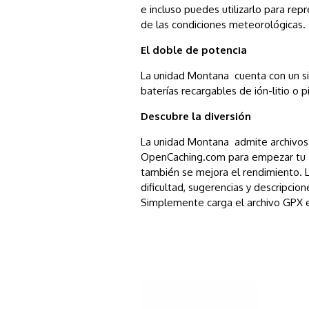
e incluso puedes utilizarlo para rep
de las condiciones meteorológicas.
El doble de potencia
La unidad Montana cuenta con un sis
baterías recargables de ión-litio o p
Descubre la diversión
La unidad Montana admite archivos 
OpenCaching.com para empezar tu av
también se mejora el rendimiento. La
dificultad, sugerencias y descripci
Simplemente carga el archivo GPX e