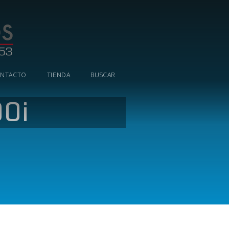
NTACTO
TIENDA
BUSCAR
0i