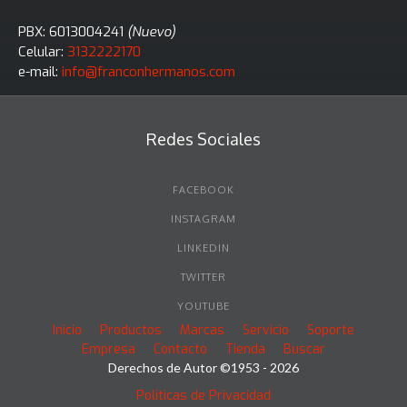
PBX: 6013004241
(Nuevo)
Celular:
3132222170
e-mail:
info@franconhermanos.com
Redes Sociales
FACEBOOK
INSTAGRAM
LINKEDIN
TWITTER
YOUTUBE
Inicio
Productos
Marcas
Servicio
Soporte
Empresa
Contacto
Tienda
Buscar
Derechos de Autor ©1953 - 2026
Políticas de Privacidad