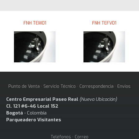
FNH TEM01
FNH TEFV01
Punto de Venta · Servicio Técnico · Correspondencia · Envios
Centro Empresarial Paseo Real
(Nueva Ubicación)
Cl. 121 #6-46 Local 152
Bogotá
- Colombia
Parqueadero Visitantes
Teléfonos · Correo