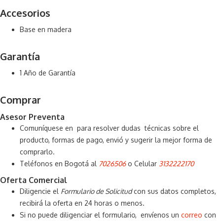
Accesorios
Base en madera
Garantía
1 Año de Garantía
Comprar
Asesor Preventa
Comuníquese en para resolver dudas técnicas sobre el
producto, formas de pago, envió y sugerir la mejor forma de
comprarlo.
Teléfonos en Bogotá al
7026506
o Celular
3132222170
Oferta Comercial
Diligencie el
Formulario de Solicitud
con sus datos completos,
recibirá la oferta en 24 horas o menos.
Si no puede diligenciar el formulario, envíenos un
correo
con