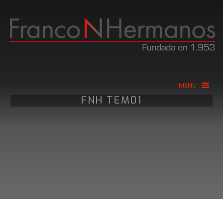
MENU
FNH TEM01