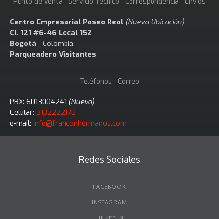
Punto de Venta · Servicio Técnico · Correspondencia · Envios
Centro Empresarial Paseo Real
(Nueva Ubicación)
Cl. 121 #6-46 Local 152
Bogotá
- Colombia
Parqueadero Visitantes
Teléfonos · Correo
PBX: 6013004241
(Nuevo)
Celular:
3132222170
e-mail:
info@franconhermanos.com
Redes Sociales
FACEBOOK
INSTAGRAM
LINKEDIN