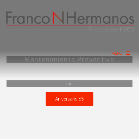
MENU
Mantenimiento Preventivo
Leica
Aniversario 65