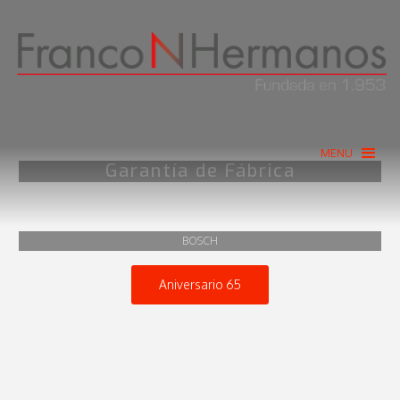
MENU
Garantía de Fábrica
BOSCH
Aniversario 65