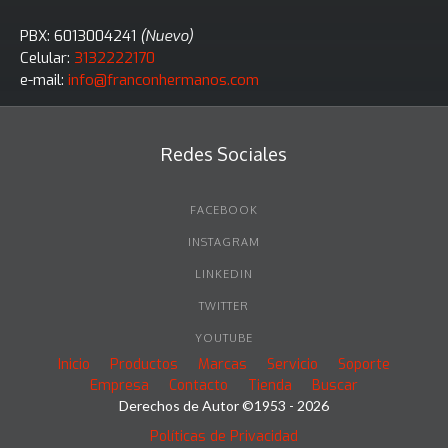
PBX: 6013004241
(Nuevo)
Celular:
3132222170
e-mail:
info@franconhermanos.com
Redes Sociales
FACEBOOK
INSTAGRAM
LINKEDIN
TWITTER
YOUTUBE
Inicio
Productos
Marcas
Servicio
Soporte
Empresa
Contacto
Tienda
Buscar
Derechos de Autor ©1953 - 2026
Políticas de Privacidad