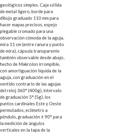
geológicos simples. Caja sólida
de metal ligero, borde para
dibujo graduado 110 mm para
hacer mapas precisos, espejo
plegable cromado para una
observación cómoda de la aguja,
mira 11 cm (entre ranura y punto
de mira), cápsula transparente
también observable desde abajo,
hecho de Makrolon irrompible,
con amortiguación líquida de la
aguja, con graduación en el
sentido contrario de las agujas
del reloj 360° (400g), intervalo
de graduación 5° (5g), los
puntos cardinales Este y Oeste
permutados, eclímetro a
péndulo, graduación ± 90° para
la medición de ángulos
verticales en la tapa de la