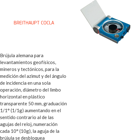
BREITHAUPT COCLA
Brújula alemana para
levantamientos geofísicos,
mineros y tectónicos, para la
medición del azimut y del ángulo
de incidencia en una sola
operación, diámetro del limbo
horizontal en plástico
transparente 50 mm, graduación
1/1° (1/1g) aumentando en el
sentido contrario al de las
agujas del reloj, numeración
cada 10° (10g), la aguja de la
brújula se desbloquea