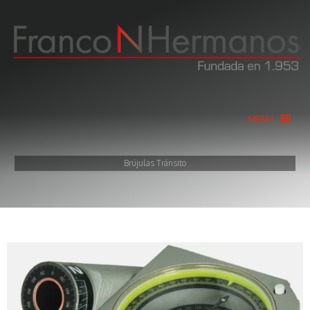
MENU
Brújulas Tránsito