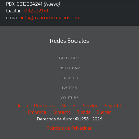
PBX: 6013004241
(Nuevo)
Celular:
3132222170
e-mail:
info@franconhermanos.com
Redes Sociales
FACEBOOK
INSTAGRAM
LINKEDIN
TWITTER
YOUTUBE
Inicio
Productos
Marcas
Servicio
Soporte
Empresa
Contacto
Tienda
Buscar
Derechos de Autor ©1953 - 2026
Políticas de Privacidad